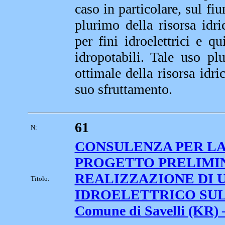
caso in particolare, sul fi
plurimo della risorsa idri
per fini idroelettrici e q
idropotabili. Tale uso pl
ottimale della risorsa idri
suo sfruttamento.
61
N:
CONSULENZA PER LA
PROGETTO PRELIMI
REALIZZAZIONE DI 
Titolo:
IDROELETTRICO SUL
Comune di Savelli (KR) 