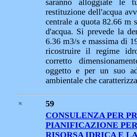
saranno alloggiate le t
restituzione dell'acqua av
centrale a quota 82.66 m s.
d'acqua. Si prevede la de
6.36 m3/s e massima di 19.
ricostruire il regime i
corretto dimensionamento
oggetto e per un suo ad
ambientale che caratterizza
59
N:
CONSULENZA PER PR
PIANIFICAZIONE PER
RISORSA IDRICA E L