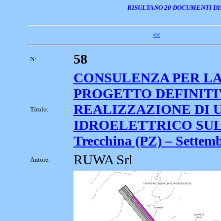
RISULTANO 20 DOCUMENTI DI
<<
58
N:
CONSULENZA PER LA
PROGETTO DEFINITI
REALIZZAZIONE DI 
Titolo:
IDROELETTRICO SUL 
Trecchina (PZ) – Settem
RUWA Srl
Autore: