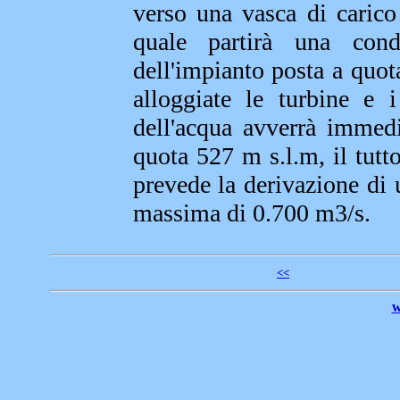
verso una vasca di carico
quale partirà una cond
dell'impianto posta a quot
alloggiate le turbine e i
dell'acqua avverrà immedi
quota 527 m s.l.m, il tutt
prevede la derivazione di
massima di 0.700 m3/s.
<<
w