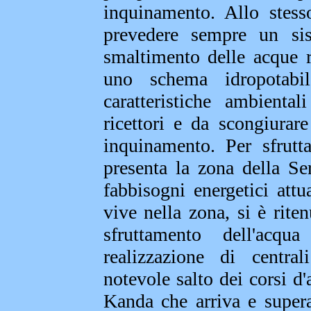
inquinamento. Allo stess
prevedere sempre un sis
smaltimento delle acque re
uno schema idropotabi
caratteristiche ambienta
ricettori e da scongiurare
inquinamento. Per sfrutt
presenta la zona della Se
fabbisogni energetici attu
vive nella zona, si è rit
sfruttamento dell'acqu
realizzazione di central
notevole salto dei corsi d
Kanda che arriva e super