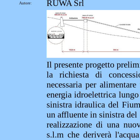
RUWA Srl
Autore:
Il presente progetto prelim
la richiesta di concess
necessaria per alimentare
energia idroelettrica lungo
sinistra idraulica del Fiu
un affluente in sinistra de
realizzazione di una nuo
s.l.m che deriverà l'acqu