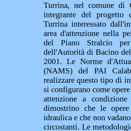
Turrina, nel comune di C
integrante del progetto d
Turrina interessato dall'i
area d'attenzione nella pe
del Piano Stralcio per
dell'Autorità di Bacino de
2001. Le Norme d'Attua
(NAMS) del PAI Calabri
realizzare questo tipo di i
si configurano come opere d
attenzione a condizione 
dimostrino che le opere 
idraulica e che non vadano 
circostanti. Le metodologie