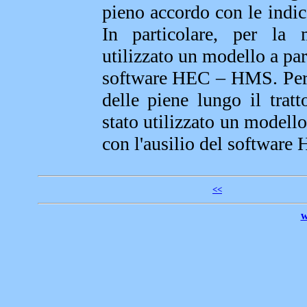
pieno accordo con le indic
In particolare, per la 
utilizzato un modello a par
software HEC – HMS. Per 
delle piene lungo il tratt
stato utilizzato un model
con l'ausilio del softwar
<<
w