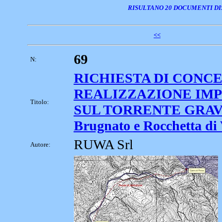
RISULTANO 20 DOCUMENTI DI
<<
69
N:
RICHIESTA DI CONCE
REALIZZAZIONE IM
Titolo:
SUL TORRENTE GRAVE
Brugnato e Rocchetta di
RUWA Srl
Autore: