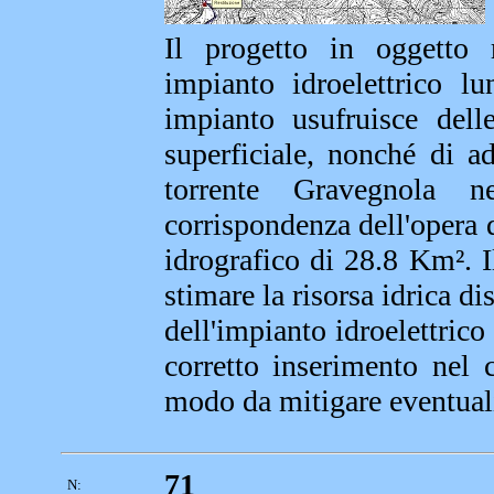
Il progetto in oggetto 
impianto idroelettrico l
impianto usufruisce dell
superficiale, nonché di ad
torrente Gravegnola n
corrispondenza dell'opera 
idrografico di 28.8 Km². I
stimare la risorsa idrica di
dell'impianto idroelettrico
corretto inserimento nel 
modo da mitigare eventuali
71
N: