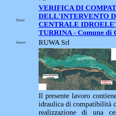
VERIFICA DI COMPAT
DELL'INTERVENTO D
Titolo:
CENTRALE IDROELE
TURRINA - Comune di C
RUWA Srl
Autore:
Il presente lavoro contiene
idraulica di compatibilità 
realizzazione di una cen